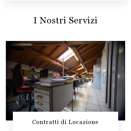
I Nostri Servizi
Contratti di Locazione