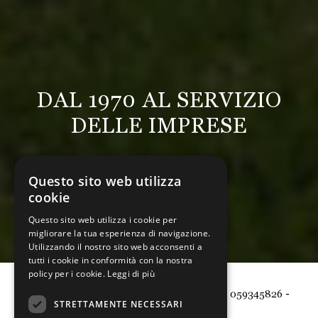
DAL 1970 AL SERVIZIO
DELLE IMPRESE
Questo sito web utilizza
cookie
Questo sito web utilizza i cookie per
migliorare la tua esperienza di navigazione.
Utilizzando il nostro sito web acconsenti a
tutti i cookie in conformità con la nostra
policy per i cookie.
Leggi di più
-
-
Via L.Da Vinci 5, 41126 Modena (MO)
059345826
STRETTAMENTE NECESSARI
info@associazionearcon.it