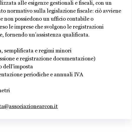
izzata alle esigenze gestionali e fiscali, con un
o normativo sulla legislazione fiscale: ciò avviene
he non possiedono un ufficio contabile o
rso le imprese che svolgono le registrazioni
e, fornendo un’assistenza qualificata.
a, semplificata e regimi minori
missione e registrazione documentazione)
o dell’imposta
entazione periodiche e annuali IVA
metri
ita@associazionearcon.it