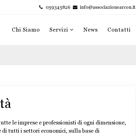
059345826
info@associazionearcon.it
Chi Siamo
Servizi
News
Contatti
tà
a tutte le imprese e professionisti di ogni dimensione,
 di tutti i settori economici, sulla base di