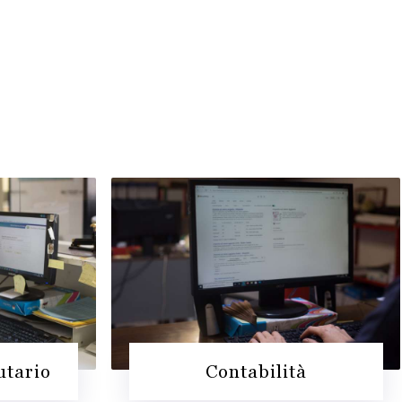
utario
Contabilità