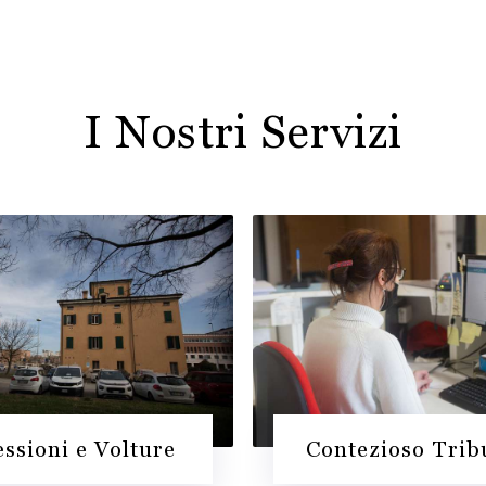
I Nostri Servizi
ssioni e Volture
Contezioso Trib