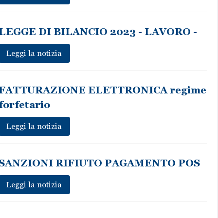
LEGGE DI BILANCIO 2023 - LAVORO -
Leggi la notizia
FATTURAZIONE ELETTRONICA regime
forfetario
Leggi la notizia
SANZIONI RIFIUTO PAGAMENTO POS
Leggi la notizia