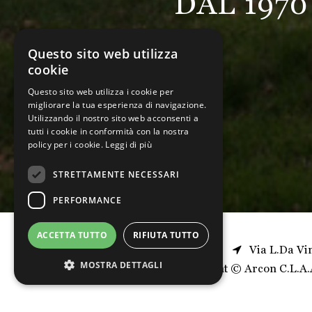
DAL 197
Questo sito web utilizza
cookie
Questo sito web utilizza i cookie per
migliorare la tua esperienza di navigazione.
Utilizzando il nostro sito web acconsenti a
tutti i cookie in conformità con la nostra
policy per i cookie.
Leggi di più
STRETTAMENTE NECESSARI
PERFORMANCE
ACCETTA TUTTO
RIFIUTA TUTTO
Via L.Da Vi
MOSTRA DETTAGLI
Copyright © Arcon C.L.A.A