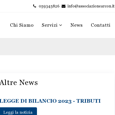
059345826
info@associazionearcon.it
Chi Siamo
Servizi
News
Contatti
Altre News
LEGGE DI BILANCIO 2023 - TRIBUTI
Leggi la notizia